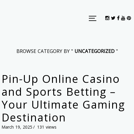
BROWSE CATEGORY BY
UNCATEGORIZED
Pin-Up Online Casino
and Sports Betting –
Your Ultimate Gaming
Destination
March 19, 2025
131 views