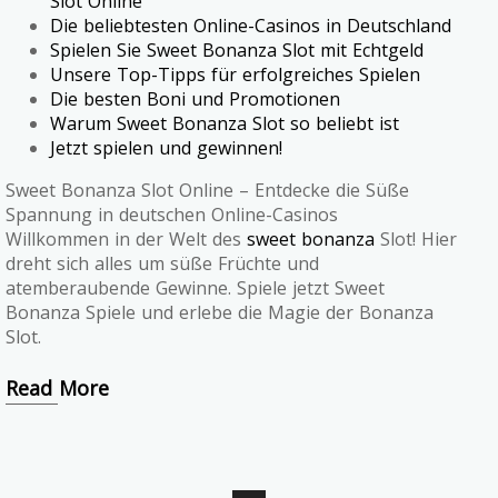
Slot Online
Die beliebtesten Online-Casinos in Deutschland
Spielen Sie Sweet Bonanza Slot mit Echtgeld
Unsere Top-Tipps für erfolgreiches Spielen
Die besten Boni und Promotionen
Warum Sweet Bonanza Slot so beliebt ist
Jetzt spielen und gewinnen!
Sweet Bonanza Slot Online – Entdecke die Süße
Spannung in deutschen Online-Casinos
Willkommen in der Welt des
sweet bonanza
Slot! Hier
dreht sich alles um süße Früchte und
atemberaubende Gewinne. Spiele jetzt Sweet
Bonanza Spiele und erlebe die Magie der Bonanza
Slot.
Read More