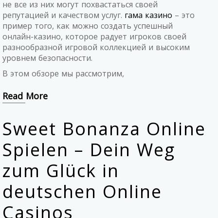
не все из них могут похвастаться своей
репутацией и качеством услуг.
гама казино
– это
пример того, как можно создать успешный
онлайн-казино, которое радует игроков своей
разнообразной игровой коллекцией и высоким
уровнем безопасности.
В этом обзоре мы рассмотрим,
Read More
Sweet Bonanza Online
Spielen – Dein Weg
zum Glück in
deutschen Online
Casinos