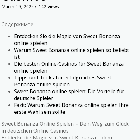
March 19, 2025
142 views
Содержимое
Entdecken Sie die Magie von Sweet Bonanza
online spielen
Warum Sweet Bonanza online spielen so beliebt
ist
Die besten Online-Casinos für Sweet Bonanza
online spielen
Tipps und Tricks für erfolgreiches Sweet
Bonanza online spielen
Sweet Bonanza online spielen: Die Vorteile für
deutsche Spieler
Fazit: Warum Sweet Bonanza online spielen Ihre
erste Wahl sein sollte
Sweet Bonanza Online Spielen – Dein Weg zum Glück
in deutschen Online Casinos
Entdecke die Magie von Sweet Bonanza – dem