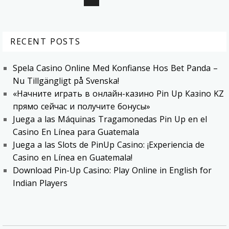
RECENT POSTS
Spela Casino Online Med Konfianse Hos Bet Panda –
Nu Tillgängligt på Svenska!
«Начните играть в онлайн-казино Pin Up Казino KZ
прямо сейчас и получите бонусы»
Juega a las Máquinas Tragamonedas Pin Up en el
Casino En Línea para Guatemala
Juega a las Slots de PinUp Casino: ¡Experiencia de
Casino en Línea en Guatemala!
Download Pin-Up Casino: Play Online in English for
Indian Players