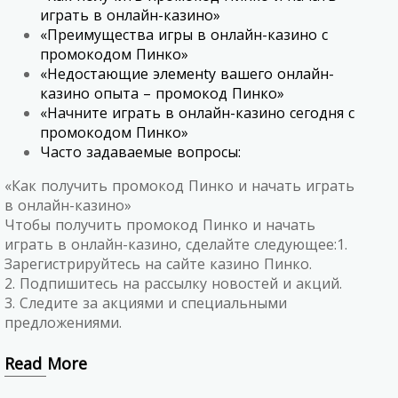
играть в онлайн-казино»
«Преимущества игры в онлайн-казино с
промокодом Пинко»
«Недостающие элеменty вашего онлайн-
казино опыта – промокод Пинко»
«Начните играть в онлайн-казино сегодня с
промокодом Пинко»
Часто задаваемые вопросы:
«Как получить промокод Пинко и начать играть
в онлайн-казино»
Чтобы получить промокод Пинко и начать
играть в онлайн-казино, сделайте следующее:1.
Зарегистрируйтесь на сайте казино Пинко.
2. Подпишитесь на рассылку новостей и акций.
3. Следите за акциями и специальными
предложениями.
Read More