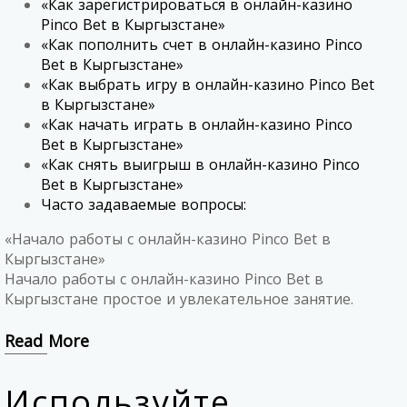
«Как зарегистрироваться в онлайн-казино
Pinco Bet в Кыргызстане»
«Как пополнить счет в онлайн-казино Pinco
Bet в Кыргызстане»
«Как выбрать игру в онлайн-казино Pinco Bet
в Кыргызстане»
«Как начать играть в онлайн-казино Pinco
Bet в Кыргызстане»
«Как снять выигрыш в онлайн-казино Pinco
Bet в Кыргызстане»
Часто задаваемые вопросы:
«Начало работы с онлайн-казино Pinco Bet в
Кыргызстане»
Начало работы с онлайн-казино Pinco Bet в
Кыргызстане простое и увлекательное занятие.
Read More
Используйте