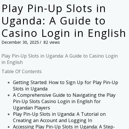
Play Pin-Up Slots in
Uganda: A Guide to
Casino Login in English
December 30, 2025
82 views
Play Pin-Up Slots in Uganda: A Guide to Casino Login
in English
Table Of Contents
Getting Started: How to Sign Up for Play Pin-Up
Slots in Uganda
A Comprehensive Guide to Navigating the Play
Pin-Up Slots Casino Login in English for
Ugandan Players
Play Pin-Up Slots in Uganda: A Tutorial on
Creating an Account and Logging In
Accessing Play Pin-Up Slots in Uganda: A Step-