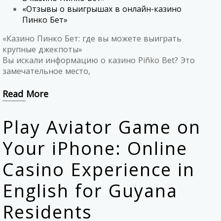
«Отзывы о выигрышах в онлайн-казино
Пинко Бет»
«Казино Пинко Бет: где вы можете выиграть
крупные джекпоты»
Вы искали информацию о казино Piñko Bet? Это
замечательное место,
Read More
Play Aviator Game on
Your iPhone: Online
Casino Experience in
English for Guyana
Residents