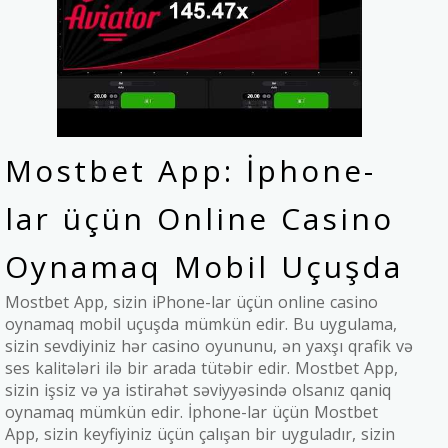
Mostbet App: İphone-
lar üçün Online Casino
Oynamaq Mobil Uçuşda
Mostbet App, sizin iPhone-lar üçün online casino
oynamaq mobil uçuşda mümkün edir. Bu uygulama,
sizin sevdiyiniz hər casino oyununu, ən yaxşı qrafik və
ses kalitələri ilə bir arada tütəbir edir. Mostbet App,
sizin işsiz və ya istirahət səviyyəsində olsanız qaniq
oynamaq mümkün edir. İphone-lar üçün Mostbet
App, sizin keyfiyiniz üçün çalışan bir uyguladır, sizin