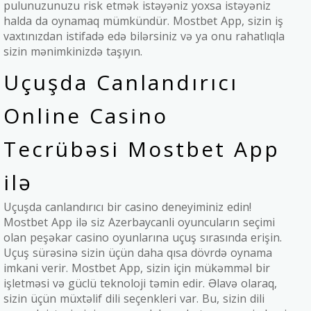
pulunuzunuzu risk etmək istəyəniz yoxsa istəyəniz
halda da oynamaq mümkündür. Mostbet App, sizin iş
vaxtınızdan istifadə edə bilərsiniz və ya onu rahatlıqla
sizin mənimkinizdə taşıyın.
Uçuşda Canlandırıcı
Online Casino
Tecrübəsi Mostbet App
ilə
Uçuşda canlandırıcı bir casino deneyiminiz edin!
Mostbet App ilə siz Azerbaycanli oyuncuların seçimi
olan peşəkar casino oyunlarına uçuş sırasında erişin.
Uçuş sürəsinə sizin üçün daha qısa dövrdə oynama
imkani verir. Mostbet App, sizin için mükəmməl bir
işletməsi və güclü teknoloji təmin edir. Əlavə olaraq,
sizin üçün müxtəlif dili seçenkleri var. Bu, sizin dili