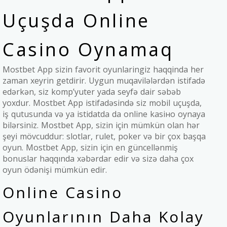
Uçuşda Online
Casino Oynamaq
Mostbet App sizin favorit oyunlaringiz haqqinda her
zaman xeyrin getdirir. Uygun muqavilələrdən istifadə
edərkən, siz komp’yuter yada seyfə dair səbəb
yoxdur. Mostbet App istifadəsində siz mobil uçuşda,
iş qutusunda və ya istidatda da online kasiно oynaya
bilərsiniz. Mostbet App, sizin için mümkün olan hər
şeyi mövcuddur: slotlar, rulet, poker və bir çox başqa
oyun. Mostbet App, sizin için en güncellənmiş
bonuslar haqqında xəbərdar edir və sizə daha çox
oyun ödənişi mümkün edir.
Online Casino
Oyunlarının Daha Kolay