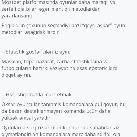
Mostbet platformasında oyunlar daha maraqlı və
sərfəli ola bilər, əgər məntiqli metodlardan
yararlansanız.
Rəqiblərin çoxunun seçmədiyi bəzi “qeyri-aşkar” oyun
metodları aşağıdakılardır:
– Statistik göstəriciləri izləyin:
Məsələn, topa nəzarət, zərbə statistikasına və
futbolçuların hazırkı vəziyyətinə əsas göstəricilərə
diqqət ayırın.
– Əks istiqamətdə mərc etmək:
Əksər oyunçular tanınmış komandalara pul qoyur, bu
da bəzən dəstəklənməyən komanda üçün daha
yüksək əmsal yaradır.
Oyunlarda sürprizlər mümkündür, bu səbəbdən az
qiymətləndirilən komandalara mərc daha sərfəli ola