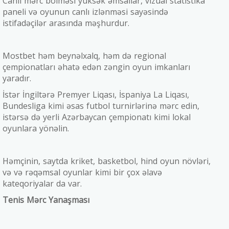
Canlı mərc bölməsi yüksək əmsallar, vizual statistika
paneli və oyunun canlı izlənməsi sayəsində
istifadəçilər arasında məşhurdur.
Mostbet həm beynəlxalq, həm də regional
çempionatları əhatə edən zəngin oyun imkanları
yaradır.
İstər İngiltərə Premyer Liqası, İspaniya La Liqası,
Bundesliga kimi əsas futbol turnirlərinə mərc edin,
istərsə də yerli Azərbaycan çempionatı kimi lokal
oyunlara yönəlin.
Həmçinin, saytda kriket, basketbol, hind oyun növləri,
və və rəqəmsal oyunlar kimi bir çox əlavə
kateqoriyalar da var.
Tenis Mərc Yanaşması