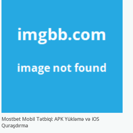
Mostbet Mobil Tətbiqi: APK Yükləmə və iOS
Quraşdırma