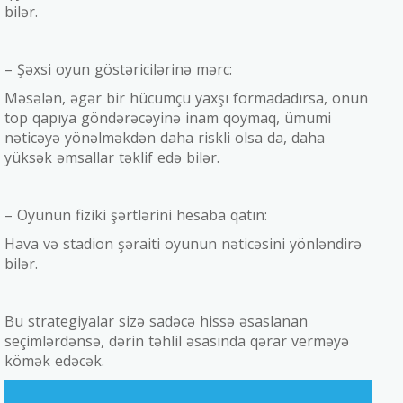
bilər.
– Şəxsi oyun göstəricilərinə mərc:
Məsələn, əgər bir hücumçu yaxşı formadadırsa, onun
top qapıya göndərəcəyinə inam qoymaq, ümumi
nəticəyə yönəlməkdən daha riskli olsa da, daha
yüksək əmsallar təklif edə bilər.
– Oyunun fiziki şərtlərini hesaba qatın:
Hava və stadion şəraiti oyunun nəticəsini yönləndirə
bilər.
Bu strategiyalar sizə sadəcə hissə əsaslanan
seçimlərdənsə, dərin təhlil əsasında qərar verməyə
kömək edəcək.