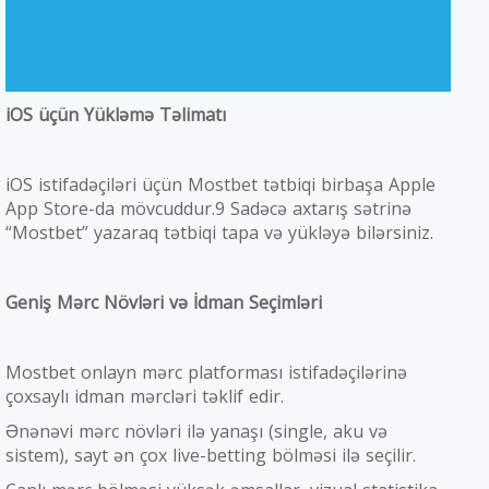
iOS üçün Yükləmə Təlimatı
iOS istifadəçiləri üçün Mostbet tətbiqi birbaşa Apple
App Store-da mövcuddur.9 Sadəcə axtarış sətrinə
“Mostbet” yazaraq tətbiqi tapa və yükləyə bilərsiniz.
Geniş Mərc Növləri və İdman Seçimləri
Mostbet onlayn mərc platforması istifadəçilərinə
çoxsaylı idman mərcləri təklif edir.
Ənənəvi mərc növləri ilə yanaşı (single, aku və
sistem), sayt ən çox live-betting bölməsi ilə seçilir.