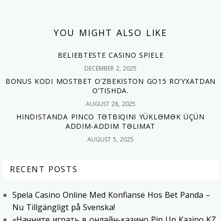
YOU MIGHT ALSO LIKE
BELIEBTESTE CASINO SPIELE
DECEMBER 2, 2025
BONUS KODI MOSTBET O’ZBEKISTON GO15 RO’YXATDAN
O’TISHDA.
AUGUST 28, 2025
HINDISTANDA PINCO TƏTBIQINI YÜKLƏMƏK ÜÇÜN
ADDIM-ADDIM TƏLIMAT
AUGUST 5, 2025
RECENT POSTS
Spela Casino Online Med Konfianse Hos Bet Panda –
Nu Tillgängligt på Svenska!
«Начните играть в онлайн-казино Pin Up Казino KZ