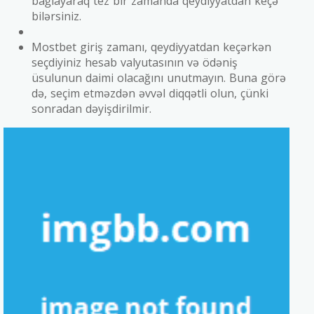
bağlayaraq tez bir zamanda qeydiyyatdan keçə
bilərsiniz.
Mostbet giriş zamanı, qeydiyyatdan keçərkən
seçdiyiniz hesab valyutasının və ödəniş
üsulunun daimi olacağını unutmayın. Buna görə
də, seçim etməzdən əvvəl diqqətli olun, çünki
sonradan dəyişdirilmir.