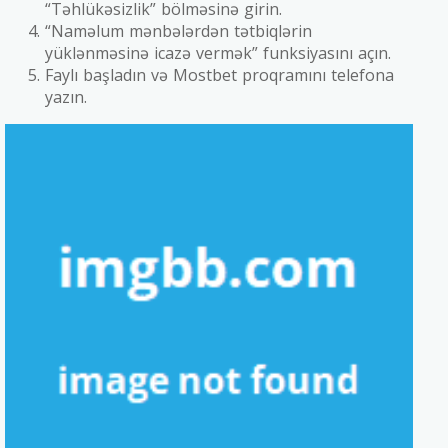
“Təhlükəsizlik” bölməsinə girin.
“Naməlum mənbələrdən tətbiqlərin
yüklənməsinə icazə vermək” funksiyasını açın.
Faylı başladın və Mostbet proqramını telefona
yazın.