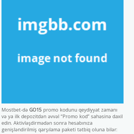
Mostbet-də
GO15
promo kodunu qeydiyyat zamanı
və ya ilk depozitdən əvvəl “Promo kod” sahəsinə daxil
edin. Aktivləşdirmədən sonra hesabınıza
genişləndirilmiş qarşılama paketi tətbiq oluna bilər: