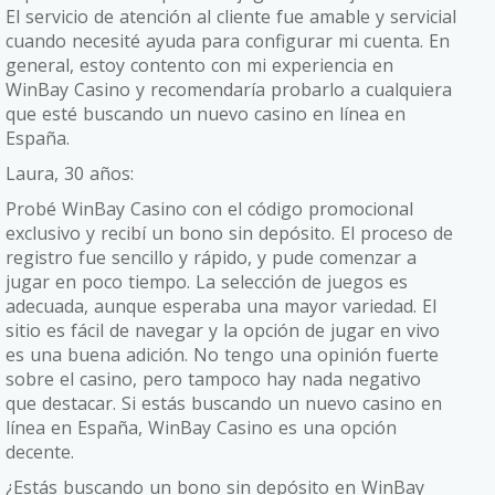
El servicio de atención al cliente fue amable y servicial
cuando necesité ayuda para configurar mi cuenta. En
general, estoy contento con mi experiencia en
WinBay Casino y recomendaría probarlo a cualquiera
que esté buscando un nuevo casino en línea en
España.
Laura, 30 años:
Probé WinBay Casino con el código promocional
exclusivo y recibí un bono sin depósito. El proceso de
registro fue sencillo y rápido, y pude comenzar a
jugar en poco tiempo. La selección de juegos es
adecuada, aunque esperaba una mayor variedad. El
sitio es fácil de navegar y la opción de jugar en vivo
es una buena adición. No tengo una opinión fuerte
sobre el casino, pero tampoco hay nada negativo
que destacar. Si estás buscando un nuevo casino en
línea en España, WinBay Casino es una opción
decente.
¿Estás buscando un bono sin depósito en WinBay