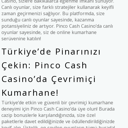
Casino, sizlere dakikalarca eğlenme imkanı sunuyor.
Canlı oyunlar, size farklı stratejiler kullanarak keyifli
zaman geçirmenizi sağlıyor. Bu platformda, size
sunduğu canlı oyunlar sayesinde, kazanma
potansiyeliniz de artıyor. Pinco Cash Casino’da canlı
oyunlar sayesinde, siz de online kumarhane
serüvenine katılın!
Türkiye’de Pinarınızı
Çekin: Pinco Cash
Casino’da Çevrimiçi
Kumarhane!
Türkiye’de etkin ve güvenli bir çevrimiçi kumarhane
deneyimi için Pinco Cash Casino’da üye olun! Burada
cazip bonuslerle karşılandığınızda, size özel
paketlerle davet edildiğinizde ve ödüllendirildiğinizde
keyif alın. Üstelik, en sevilen oyunların tümü burada!