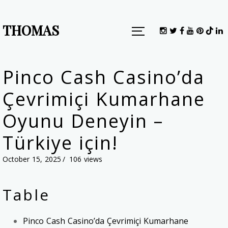
THOMAS
Pinco Cash Casino’da
Çevrimiçi Kumarhane
Oyunu Deneyin –
Türkiye için!
October 15, 2025
106 views
Table
Pinco Cash Casino’da Çevrimiçi Kumarhane