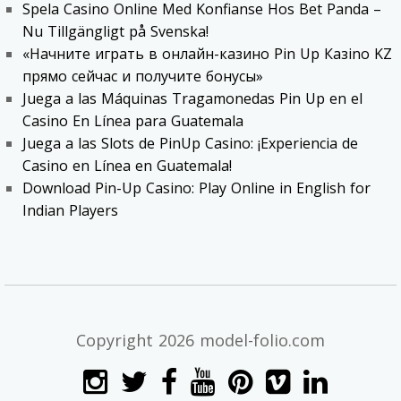
Spela Casino Online Med Konfianse Hos Bet Panda –
Nu Tillgängligt på Svenska!
«Начните играть в онлайн-казино Pin Up Казino KZ
прямо сейчас и получите бонусы»
Juega a las Máquinas Tragamonedas Pin Up en el
Casino En Línea para Guatemala
Juega a las Slots de PinUp Casino: ¡Experiencia de
Casino en Línea en Guatemala!
Download Pin-Up Casino: Play Online in English for
Indian Players
Copyright 2026 model-folio.com