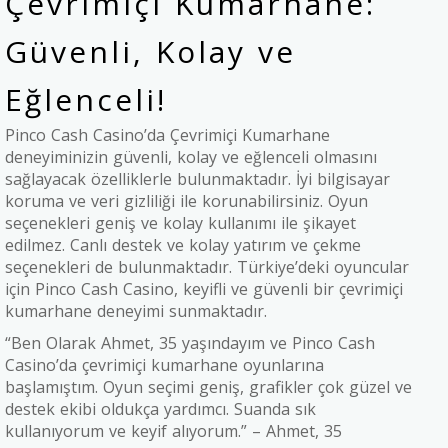
Çevrimiçi Kumarhane:
Güvenli, Kolay ve
Eğlenceli!
Pinco Cash Casino’da Çevrimiçi Kumarhane
deneyiminizin güvenli, kolay ve eğlenceli olmasını
sağlayacak özelliklerle bulunmaktadır. İyi bilgisayar
koruma ve veri gizliliği ile korunabilirsiniz. Oyun
seçenekleri geniş ve kolay kullanımı ile şikayet
edilmez. Canlı destek ve kolay yatırım ve çekme
seçenekleri de bulunmaktadır. Türkiye’deki oyuncular
için Pinco Cash Casino, keyifli ve güvenli bir çevrimiçi
kumarhane deneyimi sunmaktadır.
“Ben Olarak Ahmet, 35 yaşındayım ve Pinco Cash
Casino’da çevrimiçi kumarhane oyunlarına
başlamıştım. Oyun seçimi geniş, grafikler çok güzel ve
destek ekibi oldukça yardımcı. Suanda sık
kullanıyorum ve keyif alıyorum.” – Ahmet, 35