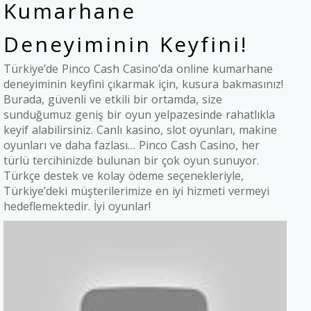
Kumarhane
Deneyiminin Keyfini!
Türkiye’de Pinco Cash Casino’da online kumarhane
deneyiminin keyfini çıkarmak için, kusura bakmasınız!
Burada, güvenli ve etkili bir ortamda, size
sunduğumuz geniş bir oyun yelpazesinde rahatlıkla
keyif alabilirsiniz. Canlı kasino, slot oyunları, makine
oyunları ve daha fazlası… Pinco Cash Casino, her
türlü tercihinizde bulunan bir çok oyun sunuyor.
Türkçe destek ve kolay ödeme seçenekleriyle,
Türkiye’deki müşterilerimize en iyi hizmeti vermeyi
hedeflemektedir. İyi oyunlar!