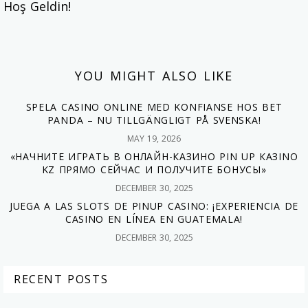
Hoş Geldin!
YOU MIGHT ALSO LIKE
SPELA CASINO ONLINE MED KONFIANSE HOS BET
PANDA – NU TILLGÄNGLIGT PÅ SVENSKA!
MAY 19, 2026
«НАЧНИТЕ ИГРАТЬ В ОНЛАЙН-КАЗИНО PIN UP КАЗINO
KZ ПРЯМО СЕЙЧАС И ПОЛУЧИТЕ БОНУСЫ»
DECEMBER 30, 2025
JUEGA A LAS SLOTS DE PINUP CASINO: ¡EXPERIENCIA DE
CASINO EN LÍNEA EN GUATEMALA!
DECEMBER 30, 2025
RECENT POSTS