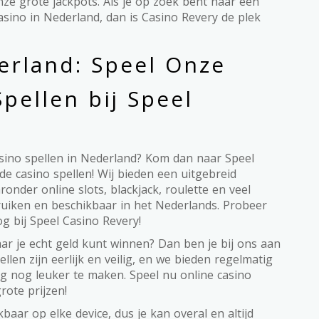
ze grote jackpots. Als je op zoek bent naar een
ino in Nederland, dan is Casino Revery de plek
erland: Speel Onze
pellen bij Speel
sino spellen in Nederland? Kom dan naar Speel
e casino spellen! Wij bieden een uitgebreid
onder online slots, blackjack, roulette en veel
ruiken en beschikbaar in het Nederlands. Probeer
g bij Speel Casino Revery!
ar je echt geld kunt winnen? Dan ben je bij ons aan
llen zijn eerlijk en veilig, en we bieden regelmatig
 nog leuker te maken. Speel nu online casino
rote prijzen!
baar op elke device, dus je kan overal en altijd