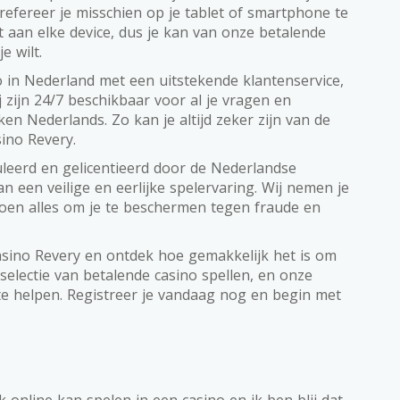
prefereer je misschien op je tablet of smartphone te
 aan elke device, dus je kan van onze betalende
e wilt.
o in Nederland met een uitstekende klantenservice,
j zijn 24/7 beschikbaar voor al je vragen en
 Nederlands. Zo kan je altijd zeker zijn van de
ino Revery.
uleerd en gelicentieerd door de Nederlandse
an een veilige en eerlijke spelervaring. Wij nemen je
 doen alles om je te beschermen tegen fraude en
Casino Revery en ontdek hoe gemakkelijk het is om
selectie van betalende casino spellen, en onze
 te helpen. Registreer je vandaag nog en begin met