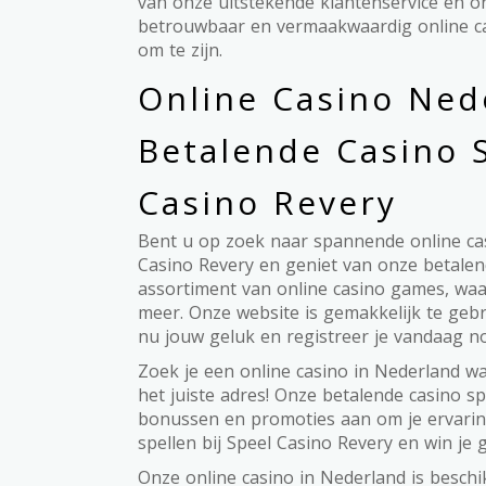
van onze uitstekende klantenservice en on
betrouwbaar en vermaakwaardig online cas
om te zijn.
Online Casino Ned
Betalende Casino S
Casino Revery
Bent u op zoek naar spannende online ca
Casino Revery en geniet van onze betalend
assortiment van online casino games, waar
meer. Onze website is gemakkelijk te geb
nu jouw geluk en registreer je vandaag no
Zoek je een online casino in Nederland wa
het juiste adres! Onze betalende casino spe
bonussen en promoties aan om je ervaring
spellen bij Speel Casino Revery en win je g
Onze online casino in Nederland is beschik