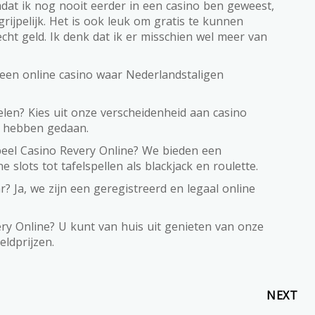
omdat ik nog nooit eerder in een casino ben geweest,
grijpelijk. Het is ook leuk om gratis te kunnen
cht geld. Ik denk dat ik er misschien wel meer van
 een online casino waar Nederlandstaligen
len? Kies uit onze verscheidenheid aan casino
e hebben gedaan.
Speel Casino Revery Online? We bieden een
 slots tot tafelspellen als blackjack en roulette.
? Ja, we zijn een geregistreerd en legaal online
ry Online? U kunt van huis uit genieten van onze
ldprijzen.
NEXT