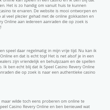
 online kan spelen in een casino en ik ben blij dat
en. Het is zo handig om vanuit huis te kunnen
casino te ervaren. De website is mooi ontworpen en
b al veel plezier gehad met de online gokkasten en
ery Online aan iedereen aanraden die op zoek is
!
en speel daar regelmatig in mijn vrije tijd. Nu kan ik
nline en dat is echt top! Het is net alsof je in een
dealers zijn vriendelijk en behulpzaam en de spellen
. Ik ben echt blij dat ik Speel Casino Revery Online
nraden die op zoek is naar een authentieke casino
, maar wilde toch eens proberen om online te
Speel Casino Revery Online en ben benieuwd wat