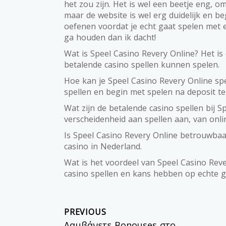
het zou zijn. Het is wel een beetje eng, 
maar de website is wel erg duidelijk en be
oefenen voordat je echt gaat spelen met e
ga houden dan ik dacht!
Wat is Speel Casino Revery Online? Het is
betalende casino spellen kunnen spelen.
Hoe kan je Speel Casino Revery Online spe
spellen en begin met spelen na deposit t
Wat zijn de betalende casino spellen bij 
verscheidenheid aan spellen aan, van online
Is Speel Casino Revery Online betrouwbaar
casino in Nederland.
Wat is het voordeel van Speel Casino Reve
casino spellen en kans hebben op echte ge
PREVIOUS
Λαμβάνετε Βonouses στο