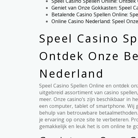
Speel Casino Spellen Online: Ontdek
Geniet van Onze Gokkasten: Speel Ca
Betalende Casino Spellen Online: Sp
Online Casino Nederland: Speel Onze
Speel Casino Sp
Ontdek Onze Be
Nederland
Speel Casino Spellen Online en ontdek on
uitgebreid assortiment van casino spellen
meer. Onze casino’s zijn beschikbaar in he
een computer, tablet of smartphone. Wij 
behulp van betrouwbare betaalmethoden.
je ervaring op onze site te verbeteren. 
gemakkelijk en leuk het is om online te g