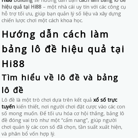
Hi88
Building
sẽ hướng dẫn bạn
cách làm bảng lô đề
hiệu quả tại Hi88
– một nhà cái uy tín với các công cụ
hỗ trợ tối ưu, giúp bạn quản lý số liệu và xây dựng
chiến lược chơi một cách khoa học.
Hướng dẫn cách làm
bảng lô đề hiệu quả tại
Hi88
Tìm hiểu về lô đề và bảng
lô đề
Lô đề là một trò chơi dựa trên kết quả
xổ số trực
tuyến
kiến thiết, nơi người chơi đặt cược vào các con
số mong muốn. Để tối ưu hóa cơ hội thắng, bảng lô
đề đóng vai trò như một “cẩm nang”, giúp người
chơi quản lý các con số đã chọn, tần suất xuất hiện,
và phân bổ vốn hợp lý.