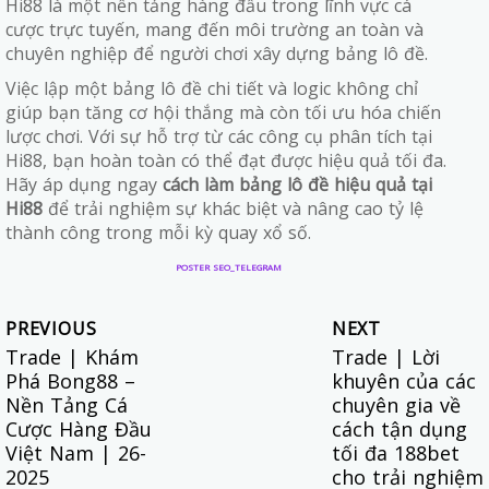
Hi88 là một nền tảng hàng đầu trong lĩnh vực cá
cược trực tuyến, mang đến môi trường an toàn và
chuyên nghiệp để người chơi xây dựng bảng lô đề.
Việc lập một bảng lô đề chi tiết và logic không chỉ
giúp bạn tăng cơ hội thắng mà còn tối ưu hóa chiến
lược chơi. Với sự hỗ trợ từ các công cụ phân tích tại
Hi88, bạn hoàn toàn có thể đạt được hiệu quả tối đa.
Hãy áp dụng ngay
cách làm bảng lô đề hiệu quả tại
Hi88
để trải nghiệm sự khác biệt và nâng cao tỷ lệ
thành công trong mỗi kỳ quay xổ số.
POSTER SEO_TELEGRAM
PREVIOUS
NEXT
Trade | Khám
Trade | Lời
Phá Bong88 –
khuyên của các
Nền Tảng Cá
chuyên gia về
Cược Hàng Đầu
cách tận dụng
Việt Nam | 26-
tối đa 188bet
2025
cho trải nghiệm