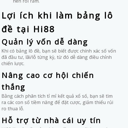
nên rối rắm.
Lợi ích khi làm bảng lô
đề tại Hi88
Quản lý vốn dễ dàng
Khi có bảng lô đề, bạn sẽ biết được chính xác số vốn
đã đầu tư, lãi/lỗ từng kỳ, từ đó dễ dàng điều chỉnh
chiến lược.
Nâng cao cơ hội chiến
thắng
Bằng cách phân tích tỉ mỉ kết quả xổ số, bạn sẽ tìm
ra các con số tiềm năng để đặt cược, giảm thiểu rủi
ro thua lỗ.
Hỗ trợ từ nhà cái uy tín