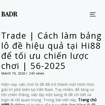
BADR
Trade | Cách làm bảng
lô đề hiệu quả tại Hi88
để tối ưu chiến lược
chơi | 56-2025
March 19, 2020
243 views
Hiện nay, việc chơi lô đề đã trở thành một hình thức
giải trí phổ biến tại Việt Nam. Tuy nhiên, để tăng cơ
hội chiến thắng, việc lập một bảng lô đề chi tiết và
logic là rất quan trọng. Trong bài viết này,
Trang chủ