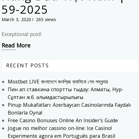
59-2025
March 3, 2020
265 views
Exceptional post!
Read More
RECENT POSTS
Mostbet LIVE বাংলাদেশে জনপ্রিয় ক্যাসিনো গেম সমუদায়
Пин ап ставкина спортты тыңдау: Алматы, Нур-
Сұлтан ж.б. əлымдастырылығы
Pinup Mukafatları: Azerbaycan Casinolarında Faydalı
Bonlarla Oyna!
Free Casino Bonuses Online An Insider’s Guide
Jogue no melhor cassino on-line: Ice Casino!
Experimente agora em Português para Brasil