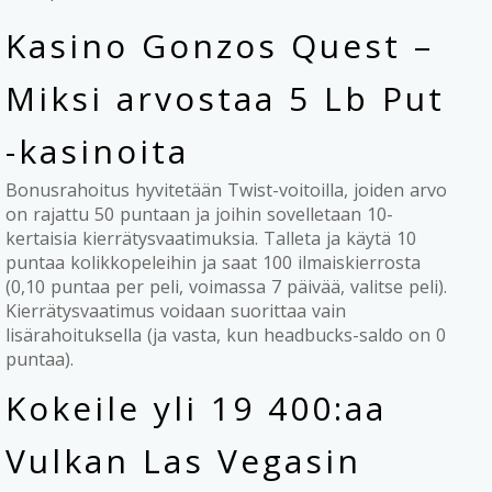
Kasino Gonzos Quest –
Miksi arvostaa 5 Lb Put
-kasinoita
Bonusrahoitus hyvitetään Twist-voitoilla, joiden arvo
on rajattu 50 puntaan ja joihin sovelletaan 10-
kertaisia ​​kierrätysvaatimuksia. Talleta ja käytä 10
puntaa kolikkopeleihin ja saat 100 ilmaiskierrosta
(0,10 puntaa per peli, voimassa 7 päivää, valitse peli).
Kierrätysvaatimus voidaan suorittaa vain
lisärahoituksella (ja vasta, kun headbucks-saldo on 0
puntaa).
Kokeile yli 19 400:aa
Vulkan Las Vegasin