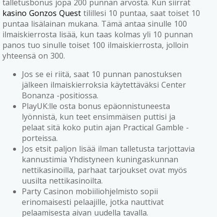
talletusbonus jopa 200 punnan arvosta. Kun siirrät
kasino Gonzos Quest
tilillesi 10 puntaa, saat toiset 10
puntaa lisälainan mukana.
Tämä antaa sinulle 100
ilmaiskierrosta lisää, kun taas kolmas yli 10 punnan
panos tuo sinulle toiset 100 ilmaiskierrosta, jolloin
yhteensä on 300.
Jos se ei riitä, saat 10 punnan panostuksen
jälkeen ilmaiskierroksia käytettäväksi Center
Bonanza -positiossa.
PlayUK:lle osta bonus epäonnistuneesta
lyönnistä, kun teet ensimmäisen puttisi ja
pelaat sitä koko putin ajan Practical Gamble -
porteissa.
Jos etsit paljon lisää ilman talletusta tarjottavia
kannustimia Yhdistyneen kuningaskunnan
nettikasinoilla, parhaat tarjoukset ovat myös
uusilta nettikasinoilta.
Party Casinon mobiiliohjelmisto sopii
erinomaisesti pelaajille, jotka nauttivat
pelaamisesta aivan uudella tavalla.