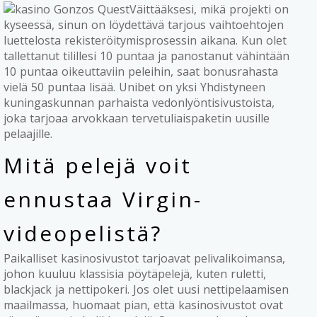
Väittääksesi, mikä projekti on
kyseessä, sinun on löydettävä tarjous vaihtoehtojen
luettelosta rekisteröitymisprosessin aikana. Kun olet
tallettanut tilillesi 10 puntaa ja panostanut vähintään
10 puntaa oikeuttaviin peleihin, saat bonusrahasta
vielä 50 puntaa lisää. Unibet on yksi Yhdistyneen
kuningaskunnan parhaista vedonlyöntisivustoista,
joka tarjoaa arvokkaan tervetuliaispaketin uusille
pelaajille.
Mitä pelejä voit
ennustaa Virgin-
videopelistä?
Paikalliset kasinosivustot tarjoavat pelivalikoimansa,
johon kuuluu klassisia pöytäpelejä, kuten ruletti,
blackjack ja nettipokeri. Jos olet uusi nettipelaamisen
maailmassa, huomaat pian, että kasinosivustot ovat