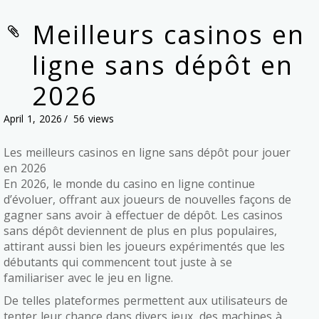
Meilleurs casinos en
ligne sans dépôt en
2026
April 1, 2026
56 views
Les meilleurs casinos en ligne sans dépôt pour jouer
en 2026
En 2026, le monde du casino en ligne continue
d’évoluer, offrant aux joueurs de nouvelles façons de
gagner sans avoir à effectuer de dépôt. Les casinos
sans dépôt deviennent de plus en plus populaires,
attirant aussi bien les joueurs expérimentés que les
débutants qui commencent tout juste à se
familiariser avec le jeu en ligne.
De telles plateformes permettent aux utilisateurs de
tenter leur chance dans divers jeux, des machines à