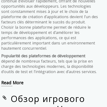
continue d’évoluer rapidement, offrant de nouvelles
opportunités aux développeurs. Les technologies
sont constamment mises à jour et le choix de la
plateforme de création d’applications devient l’un des
facteurs clés déterminant le succès du produit.
Choisir la bonne plateforme permet de réduire le
temps de développement et d’améliorer les
performances des applications, ce qui est
particulièrement important dans un environnement
hautement concurrentiel.
Popularité des plateformes de développement
dépend de nombreux facteurs, tels que la prise en
charge des technologies modernes, la disponibilité
d’outils de test et l’intégration avec d’autres services.
Read More
Обзор игрового