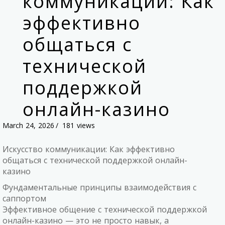
коммуникации: Как
эффективно
общаться с
технической
поддержкой
онлайн-казино
March 24, 2026
181 views
Искусство коммуникации: Как эффективно
общаться с технической поддержкой онлайн-
казино
Фундаментальные принципы взаимодействия с
саппортом
Эффективное общение с технической поддержкой
онлайн-казино — это не просто навык, а