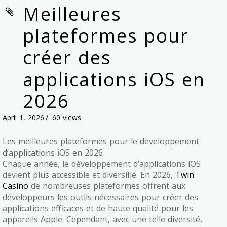
Meilleures
plateformes pour
créer des
applications iOS en
2026
April 1, 2026
60 views
Les meilleures plateformes pour le développement
d’applications iOS en 2026
Chaque année, le développement d’applications iOS
devient plus accessible et diversifié. En 2026,
Twin
Casino
de nombreuses plateformes offrent aux
développeurs les outils nécessaires pour créer des
applications efficaces et de haute qualité pour les
appareils Apple. Cependant, avec une telle diversité,