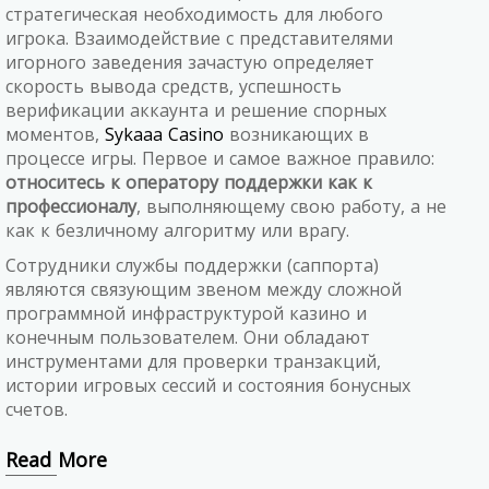
стратегическая необходимость для любого
игрока. Взаимодействие с представителями
игорного заведения зачастую определяет
скорость вывода средств, успешность
верификации аккаунта и решение спорных
моментов,
Sykaaa Casino
возникающих в
процессе игры. Первое и самое важное правило:
относитесь к оператору поддержки как к
профессионалу
, выполняющему свою работу, а не
как к безличному алгоритму или врагу.
Сотрудники службы поддержки (саппорта)
являются связующим звеном между сложной
программной инфраструктурой казино и
конечным пользователем. Они обладают
инструментами для проверки транзакций,
истории игровых сессий и состояния бонусных
счетов.
Read More