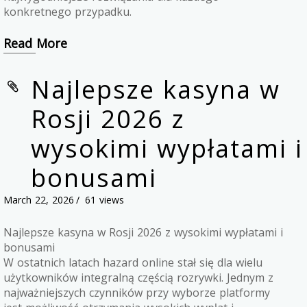
konkretnego przypadku.
Read More
Najlepsze kasyna w
Rosji 2026 z
wysokimi wypłatami i
bonusami
March 22, 2026
61 views
Najlepsze kasyna w Rosji 2026 z wysokimi wypłatami i
bonusami
W ostatnich latach hazard online stał się dla wielu
użytkowników integralną częścią rozrywki. Jednym z
najważniejszych czynników przy wyborze platformy