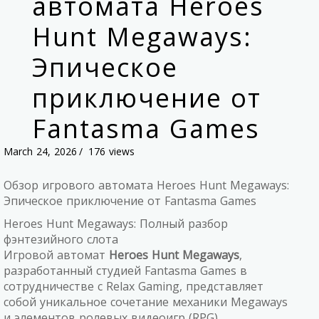
автомата Heroes
Hunt Megaways:
Эпическое
приключение от
Fantasma Games
March 24, 2026
176 views
Обзор игрового автомата Heroes Hunt Megaways:
Эпическое приключение от Fantasma Games
Heroes Hunt Megaways: Полный разбор
фэнтезийного слота
Игровой автомат
Heroes Hunt Megaways
,
разработанный студией Fantasma Games в
сотрудничестве с Relax Gaming, представляет
собой уникальное сочетание механики Megaways
и элементов ролевых видеоигр (RPG).