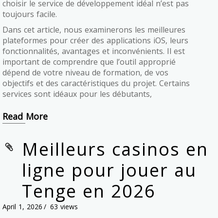
choisir le service de développement idéal n’est pas
toujours facile.
Dans cet article, nous examinerons les meilleures
plateformes pour créer des applications iOS, leurs
fonctionnalités, avantages et inconvénients. Il est
important de comprendre que l’outil approprié
dépend de votre niveau de formation, de vos
objectifs et des caractéristiques du projet. Certains
services sont idéaux pour les débutants,
Read More
Meilleurs casinos en
ligne pour jouer au
Tenge en 2026
April 1, 2026
63 views