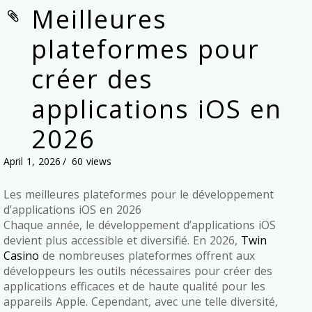
Meilleures
plateformes pour
créer des
applications iOS en
2026
April 1, 2026
60 views
Les meilleures plateformes pour le développement
d’applications iOS en 2026
Chaque année, le développement d’applications iOS
devient plus accessible et diversifié. En 2026,
Twin
Casino
de nombreuses plateformes offrent aux
développeurs les outils nécessaires pour créer des
applications efficaces et de haute qualité pour les
appareils Apple. Cependant, avec une telle diversité,