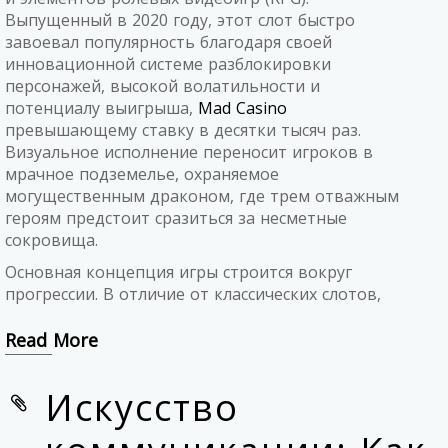
Выпущенный в 2020 году, этот слот быстро
завоевал популярность благодаря своей
инновационной системе разблокировки
персонажей, высокой волатильности и
потенциалу выигрыша,
Mad Casino
превышающему ставку в десятки тысяч раз.
Визуальное исполнение переносит игроков в
мрачное подземелье, охраняемое
могущественным драконом, где трем отважным
героям предстоит сразиться за несметные
сокровища.
Основная концепция игры строится вокруг
прогрессии. В отличие от классических слотов,
Read More
Искусство