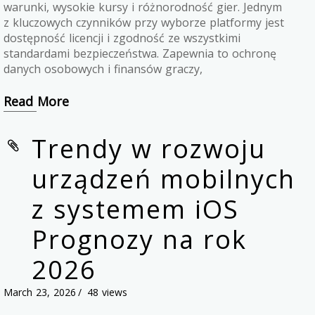
warunki, wysokie kursy i różnorodność gier. Jednym
z kluczowych czynników przy wyborze platformy jest
dostępność licencji i zgodność ze wszystkimi
standardami bezpieczeństwa. Zapewnia to ochronę
danych osobowych i finansów graczy,
Read More
Trendy w rozwoju
urządzeń mobilnych
z systemem iOS
Prognozy na rok
2026
March 23, 2026
48 views