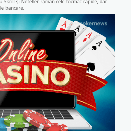
 Skrill și Neteller rămân cele tocmac rapide, dar
le bancare.