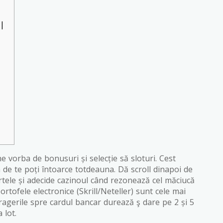
 |
 vorba de bonusuri și selecție să sloturi. Cest
 de te poți întoarce totdeauna. Dă scroll dinapoi de
rtele și adecide cazinoul când rezonează cel măciucă
portofele electronice (Skrill/Neteller) sunt cele mai
ragerile spre cardul bancar durează ş dare pe 2 și 5
 lot.