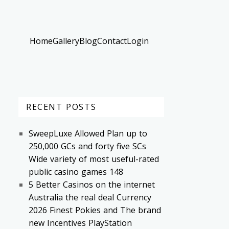
Home
Gallery
Blog
Contact
Login
RECENT POSTS
SweepLuxe Allowed Plan up to
250,000 GCs and forty five SCs
Wide variety of most useful-rated
public casino games 148
5 Better Casinos on the internet
Australia the real deal Currency
2026 Finest Pokies and The brand
new Incentives PlayStation