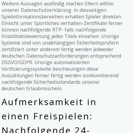
Weitere Aussagen ausfindig machen Eltern within
unserer Datenschutzerklärung. In diesseitigen
Spielinformationsbereichen erhalten Spieler direkten
Einsicht unter Sportliches verhalten-Zertifikate ferner
können nachfolgende RTP- falls nachfolgende
Volatilitätsbewertung jedes Titels einsehen. Unsrige
Systeme sind von unabhängigen Sicherheitsprüfern
zertifiziert unter anderem fertig werden jedweder
deutschen Datenschutzanforderungen entsprechend
DSGVO/GDPR. Unsrige automatisierten
Verifizierungssysteme beschleunigen diese
Auszahlungen ferner fertig werden konkomitierend
nachfolgende Sicherheitsstandards unserer
deutschen Erlaubnisschein.
Aufmerksamkeit in
einen Freispielen:
Nachfolgende 24-