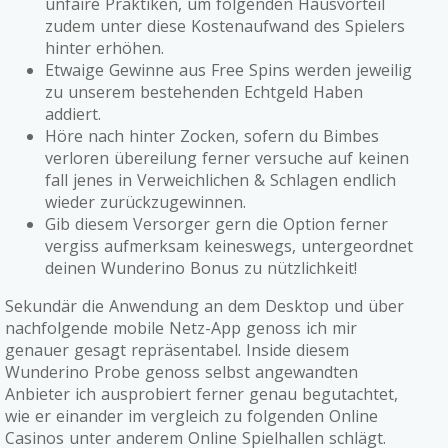
unfaire Praktiken, um folgenden Hausvorteil
zudem unter diese Kostenaufwand des Spielers
hinter erhöhen.
Etwaige Gewinne aus Free Spins werden jeweilig
zu unserem bestehenden Echtgeld Haben
addiert.
Höre nach hinter Zocken, sofern du Bimbes
verloren übereilung ferner versuche auf keinen
fall jenes in Verweichlichen & Schlagen endlich
wieder zurückzugewinnen.
Gib diesem Versorger gern die Option ferner
vergiss aufmerksam keineswegs, untergeordnet
deinen Wunderino Bonus zu nützlichkeit!
Sekundär die Anwendung an dem Desktop und über
nachfolgende mobile Netz-App genoss ich mir
genauer gesagt repräsentabel. Inside diesem
Wunderino Probe genoss selbst angewandten
Anbieter ich ausprobiert ferner genau begutachtet,
wie er einander im vergleich zu folgenden Online
Casinos unter anderem Online Spielhallen schlägt.