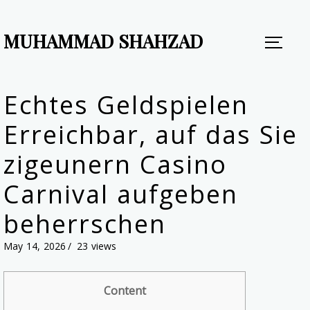
MUHAMMAD SHAHZAD
Echtes Geldspielen
Erreichbar, auf das Sie
zigeunern Casino
Carnival aufgeben
beherrschen
May 14, 2026
23 views
Content