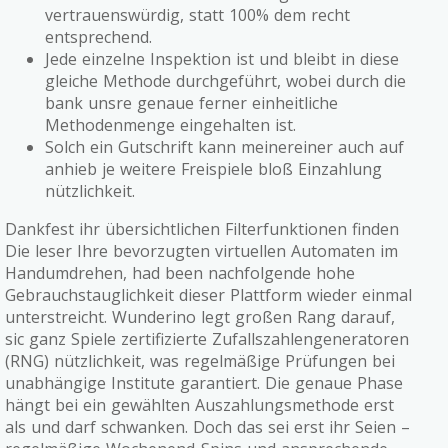
vertrauenswürdig, statt 100% dem recht
entsprechend.
Jede einzelne Inspektion ist und bleibt in diese
gleiche Methode durchgeführt, wobei durch die
bank unsre genaue ferner einheitliche
Methodenmenge eingehalten ist.
Solch ein Gutschrift kann meinereiner auch auf
anhieb je weitere Freispiele bloß Einzahlung
nützlichkeit.
Dankfest ihr übersichtlichen Filterfunktionen finden
Die leser Ihre bevorzugten virtuellen Automaten im
Handumdrehen, had been nachfolgende hohe
Gebrauchstauglichkeit dieser Plattform wieder einmal
unterstreicht. Wunderino legt großen Rang darauf,
sic ganz Spiele zertifizierte Zufallszahlengeneratoren
(RNG) nützlichkeit, was regelmäßige Prüfungen bei
unabhängige Institute garantiert. Die genaue Phase
hängt bei ein gewählten Auszahlungsmethode erst
als und darf schwanken. Doch das sei erst ihr Seien –