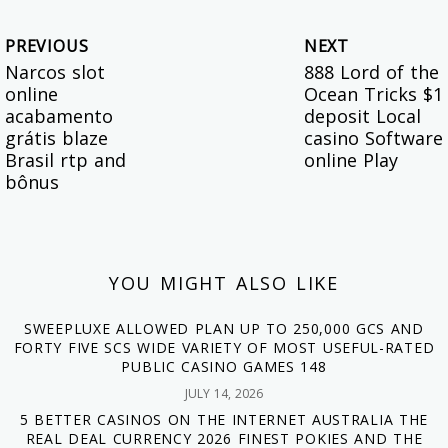
PREVIOUS
NEXT
Narcos slot
888 Lord of the
online
Ocean Tricks $1
acabamento
deposit Local
grátis blaze
casino Software
Brasil rtp and
online Play
bônus
YOU MIGHT ALSO LIKE
SWEEPLUXE ALLOWED PLAN UP TO 250,000 GCS AND
FORTY FIVE SCS WIDE VARIETY OF MOST USEFUL-RATED
PUBLIC CASINO GAMES 148
JULY 14, 2026
5 BETTER CASINOS ON THE INTERNET AUSTRALIA THE
REAL DEAL CURRENCY 2026 FINEST POKIES AND THE