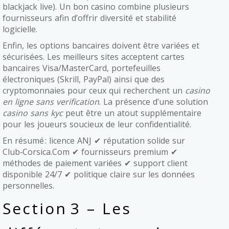
blackjack live). Un bon casino combine plusieurs
fournisseurs afin d’offrir diversité et stabilité
logicielle.
Enfin, les options bancaires doivent être variées et
sécurisées. Les meilleurs sites acceptent cartes
bancaires Visa/MasterCard, portefeuilles
électroniques (Skrill, PayPal) ainsi que des
cryptomonnaies pour ceux qui recherchent un
casino
en ligne sans verification
. La présence d’une solution
casino sans kyc
peut être un atout supplémentaire
pour les joueurs soucieux de leur confidentialité.
En résumé : licence ANJ ✔︎ réputation solide sur
Club‑Corsica.Com ✔︎ fournisseurs premium ✔︎
méthodes de paiement variées ✔︎ support client
disponible 24/7 ✔︎ politique claire sur les données
personnelles.
Section 3 – Les