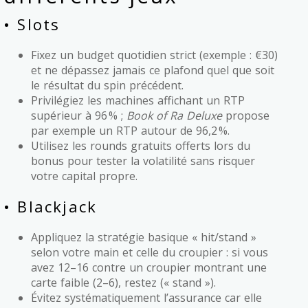
• Slots
Fixez un budget quotidien strict (exemple : €30)
et ne dépassez jamais ce plafond quel que soit
le résultat du spin précédent.
Privilégiez les machines affichant un RTP
supérieur à 96 % ;
Book of Ra Deluxe
propose
par exemple un RTP autour de 96,2 %.
Utilisez les rounds gratuits offerts lors du
bonus pour tester la volatilité sans risquer
votre capital propre.
• Blackjack
Appliquez la stratégie basique « hit/stand »
selon votre main et celle du croupier : si vous
avez 12–16 contre un croupier montrant une
carte faible (2–6), restez (« stand »).
Évitez systématiquement l’assurance car elle