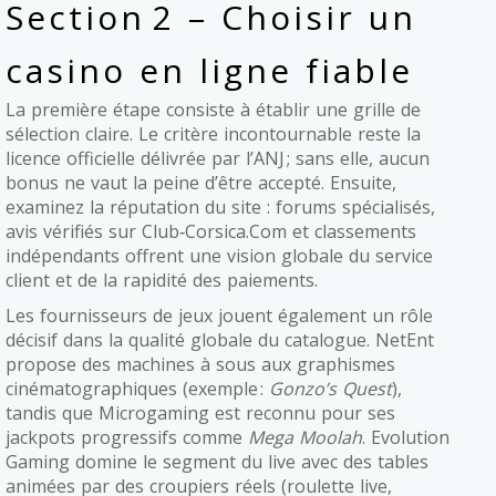
Section 2 – Choisir un
casino en ligne fiable
La première étape consiste à établir une grille de
sélection claire. Le critère incontournable reste la
licence officielle délivrée par l’ANJ ; sans elle, aucun
bonus ne vaut la peine d’être accepté. Ensuite,
examinez la réputation du site : forums spécialisés,
avis vérifiés sur Club‑Corsica.Com et classements
indépendants offrent une vision globale du service
client et de la rapidité des paiements.
Les fournisseurs de jeux jouent également un rôle
décisif dans la qualité globale du catalogue. NetEnt
propose des machines à sous aux graphismes
cinématographiques (exemple :
Gonzo’s Quest
),
tandis que Microgaming est reconnu pour ses
jackpots progressifs comme
Mega Moolah
. Evolution
Gaming domine le segment du live avec des tables
animées par des croupiers réels (roulette live,