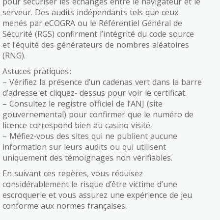
pour sécuriser les échanges entre le navigateur et le
serveur. Des audits indépendants tels que ceux
menés par eCOGRA ou le Référentiel Général de
Sécurité (RGS) confirment l’intégrité du code source
et l’équité des générateurs de nombres aléatoires
(RNG).
Astuces pratiques :
– Vérifiez la présence d’un cadenas vert dans la barre
d’adresse et cliquez‑ dessus pour voir le certificat.
– Consultez le registre officiel de l’ANJ (site
gouvernemental) pour confirmer que le numéro de
licence correspond bien au casino visité.
– Méfiez‑vous des sites qui ne publient aucune
information sur leurs audits ou qui utilisent
uniquement des témoignages non vérifiables.
En suivant ces repères, vous réduisez
considérablement le risque d’être victime d’une
escroquerie et vous assurez une expérience de jeu
conforme aux normes françaises.