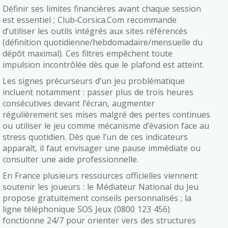
Définir ses limites financières avant chaque session
est essentiel ; Club‑Corsica.Com recommande
d’utiliser les outils intégrés aux sites référencés
(définition quotidienne/hebdomadaire/mensuelle du
dépôt maximal). Ces filtres empêchent toute
impulsion incontrôlée dès que le plafond est atteint.
Les signes précurseurs d’un jeu problématique
incluent notamment : passer plus de trois heures
consécutives devant l’écran, augmenter
régulièrement ses mises malgré des pertes continues
ou utiliser le jeu comme mécanisme d’évasion face au
stress quotidien. Dès que l’un de ces indicateurs
apparaît, il faut envisager une pause immédiate ou
consulter une aide professionnelle.
En France plusieurs ressources officielles viennent
soutenir les joueurs : le Médiateur National du Jeu
propose gratuitement conseils personnalisés ; la
ligne téléphonique SOS Jeux (0800 123 456)
fonctionne 24/7 pour orienter vers des structures