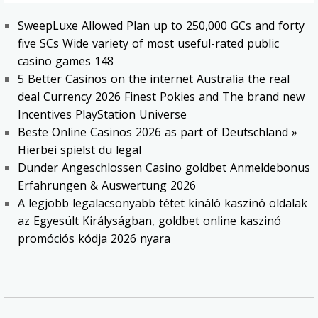
SweepLuxe Allowed Plan up to 250,000 GCs and forty
five SCs Wide variety of most useful-rated public
casino games 148
5 Better Casinos on the internet Australia the real
deal Currency 2026 Finest Pokies and The brand new
Incentives PlayStation Universe
Beste Online Casinos 2026 as part of Deutschland »
Hierbei spielst du legal
Dunder Angeschlossen Casino goldbet Anmeldebonus
Erfahrungen & Auswertung 2026
A legjobb legalacsonyabb tétet kínáló kaszinó oldalak
az Egyesült Királyságban, goldbet online kaszinó
promóciós kódja 2026 nyara