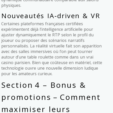
physiques.
Nouveautés IA‑driven & VR
Certaines plateformes françaises certifiées
expérimentent déjà l’intelligence artificielle pour
ajuster dynamiquement le RTP selon le profil du
joueur ou proposer des scénarios narratifs
personnalisés. La réalité virtuelle fait son apparition
avec des salles immersives où l’on peut tourner
autour d’une table roulette comme dans un vrai
casino parisien. Bien que coûteuse en matériel, cette
technologie ouvre une nouvelle dimension ludique
pour les amateurs curieux.
Section 4 – Bonus &
promotions – Comment
maximiser leurs