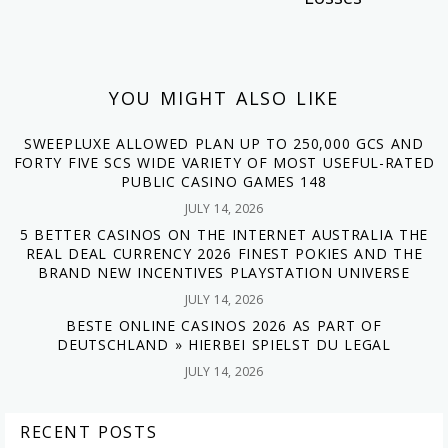
YOU MIGHT ALSO LIKE
SWEEPLUXE ALLOWED PLAN UP TO 250,000 GCS AND
FORTY FIVE SCS WIDE VARIETY OF MOST USEFUL-RATED
PUBLIC CASINO GAMES 148
JULY 14, 2026
5 BETTER CASINOS ON THE INTERNET AUSTRALIA THE
REAL DEAL CURRENCY 2026 FINEST POKIES AND THE
BRAND NEW INCENTIVES PLAYSTATION UNIVERSE
JULY 14, 2026
BESTE ONLINE CASINOS 2026 AS PART OF
DEUTSCHLAND » HIERBEI SPIELST DU LEGAL
JULY 14, 2026
RECENT POSTS