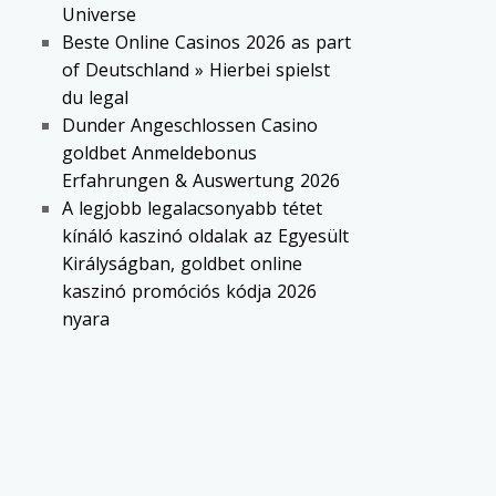
Universe
Beste Online Casinos 2026 as part
of Deutschland » Hierbei spielst
du legal
Dunder Angeschlossen Casino
goldbet Anmeldebonus
Erfahrungen & Auswertung 2026
A legjobb legalacsonyabb tétet
kínáló kaszinó oldalak az Egyesült
Királyságban, goldbet online
kaszinó promóciós kódja 2026
nyara