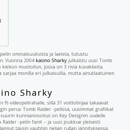
t
pelin ominaisuuksista ja laeista, tutustu
un. Vuonna 2004
kasino Sharky
julkaistu uusi Tomb
5 kiekon muotoilun, jossa on 3 riviä kuvakkeita.
 sarjaa monilla eri julkaisuilla, mutta ainutlaatuinen
sino Sharky
 ft-videopelirahalle, sillä 31 voittolinjaa takaavat
in perus Tomb Raider -pelissä, uusimmat grafiikat
a suurin kunnianosoitus on Key Designin uudelle
aider -pelin fanit – ja uusi joukkue yleisesti
annut täysin vauhtiin neljän rullan jännityksessä.