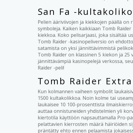
San Fa -kultakoliko
Pelien ääriviivojen ja kiekkojen päällä o
symboleja. Kaiken kaikkiaan Tomb Raider -p
kiekkoa. Koko pelisarjaasi, joka sisältää u
Tomb Raider -kasinopeliversio on ehdottoma
satamista on yksi jännittävimmistä pelikok
Tomb Raider on klassinen 5 kiekon ja 25 vo
jännittävämpiä kasinopelejä verkossa, se
Raider -peli!
Tomb Raider Extra -
Kun kolmannen vaiheen symbolit laukaisiva
1500 kultakolikkoa. Noin kolme tai useamp
laukaisee 10 100-prosenttista ilmaiskierros
auttaa onnistuneiden yhdistelmien yli ko
kiertotila käyttöön napsauttamalla Pro-pai
pelattavien kierrosten määrä häiriöiden s
präntätty ehto ennen pelaamista jokaisessa