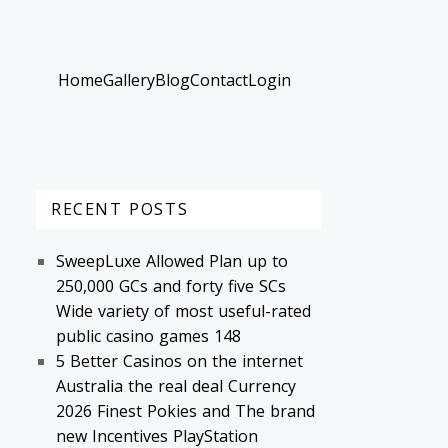
Home
Gallery
Blog
Contact
Login
RECENT POSTS
SweepLuxe Allowed Plan up to
250,000 GCs and forty five SCs
Wide variety of most useful-rated
public casino games 148
5 Better Casinos on the internet
Australia the real deal Currency
2026 Finest Pokies and The brand
new Incentives PlayStation