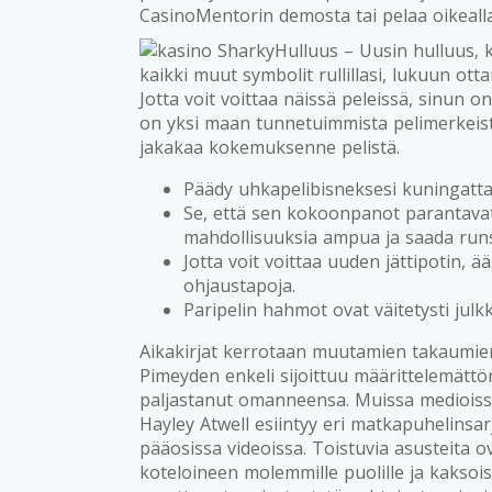
CasinoMentorin demosta tai pelaa oikealla
Hulluus – Uusin hulluus, k
kaikki muut symbolit rullillasi, lukuun ot
Jotta voit voittaa näissä peleissä, sinun
on yksi maan tunnetuimmista pelimerkeistä
jakakaa kokemuksenne pelistä.
Päädy uhkapelibisneksesi kuningatta
Se, että sen kokoonpanot parantavat
mahdollisuuksia ampua ja saada runsa
Jotta voit voittaa uuden jättipotin, ä
ohjaustapoja.
Paripelin hahmot ovat väitetysti julk
Aikakirjat kerrotaan muutamien takaumien
Pimeyden enkeli sijoittuu määrittelemätt
paljastanut omanneensa. Muissa medioissa 
Hayley Atwell esiintyy eri matkapuhelinsarja
pääosissa videoissa. Toistuvia asusteita o
koteloineen molemmille puolille ja kaksoi