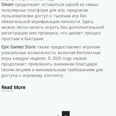
Steam
продолжает оставаться одной из самых
популярных платформ для игр, предлагая
пользователям доступ к тысячам игр без
обязательной верификации личности. Здесь
можно легко начать играть без дополнительной
регистрации или проверки, что делает процесс
простым и быстрым.
Epic Games Store
также предоставляет игрокам
уникальные возможности, включая бесплатные
игры каждую неделю. В 2025 году сервис
продолжает привлекать внимание благодаря
своим акциям и минимальным требованиям для
доступа к игровому контенту.
Read More