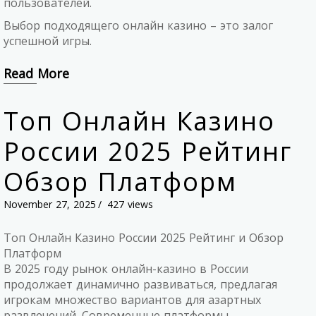
пользователей.
Выбор подходящего онлайн казино – это залог
успешной игры.
Read More
Топ Онлайн Казино
России 2025 Рейтинг
Обзор Платформ
November 27, 2025
427 views
Топ Онлайн Казино России 2025 Рейтинг и Обзор
Платформ
В 2025 году рынок онлайн-казино в России
продолжает динамично развиваться, предлагая
игрокам множество вариантов для азартных
развлечений. Современные платформы