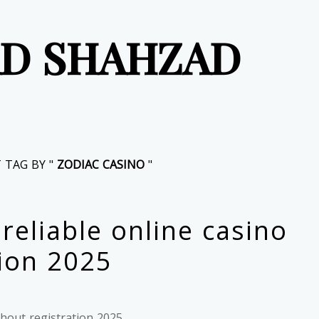
D SHAHZAD
 TAG BY
ZODIAC CASINO
reliable online casino
tion 2025
thout registration 2025