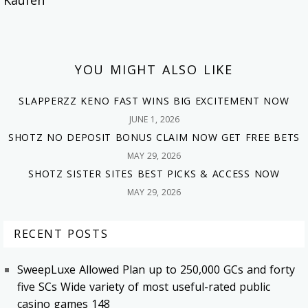
Kaufen
YOU MIGHT ALSO LIKE
SLAPPERZZ KENO FAST WINS BIG EXCITEMENT NOW
JUNE 1, 2026
SHOTZ NO DEPOSIT BONUS CLAIM NOW GET FREE BETS
MAY 29, 2026
SHOTZ SISTER SITES BEST PICKS & ACCESS NOW
MAY 29, 2026
RECENT POSTS
SweepLuxe Allowed Plan up to 250,000 GCs and forty
five SCs Wide variety of most useful-rated public
casino games 148