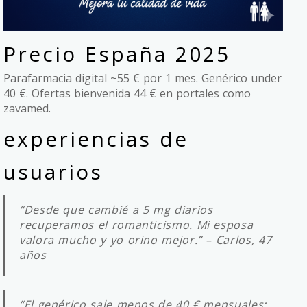
Precio España 2025
Parafarmacia digital ~55 € por 1 mes. Genérico under
40 €. Ofertas bienvenida 44 € en portales como
zavamed.
experiencias de
usuarios
“Desde que cambié a 5 mg diarios
recuperamos el romanticismo. Mi esposa
valora mucho y yo orino mejor.” – Carlos, 47
años
“El genérico sale menos de 40 € mensuales;